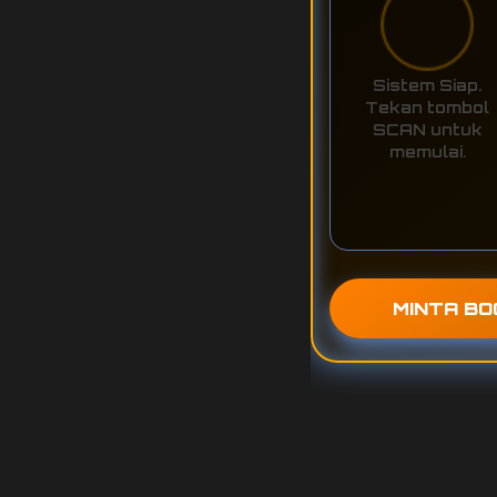
Sistem Siap.
Tekan tombol
SCAN untuk
memulai.
MINTA B