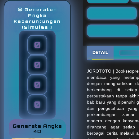
🎲 Generator
Angka
JOROTOTO Alternatif
Keberuntungan
(Simulasi)
JOROTOTO Slot Gacor
0
DETAIL
0
JOROTOTO
| Booksexpre
membaca yang melampa
0
dengan menghadirkan dun
berkembang di setiap
perpustakaan tanpa akhi
0
bab baru yang dipenuhi ga
dan pengetahuan yang 
perkembangan zaman. 
modern dengan kenyama
Generate Angka
dirancang agar setiap
4D
berbagai cerita melalui a