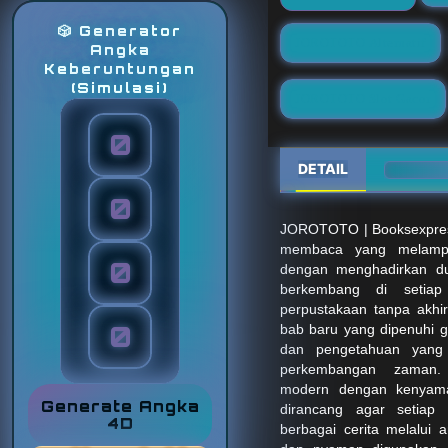
🎲 Generator
JOROTOTO Alternatif
Angka
Keberuntungan
(Simulasi)
JOROTOTO Slot Gacor
0
DETAIL
0
JOROTOTO
| Booksexpre
membaca yang melampa
0
dengan menghadirkan dun
berkembang di setiap
perpustakaan tanpa akhi
0
bab baru yang dipenuhi ga
dan pengetahuan yang 
perkembangan zaman. 
modern dengan kenyama
Generate Angka
dirancang agar setiap
4D
berbagai cerita melalui a