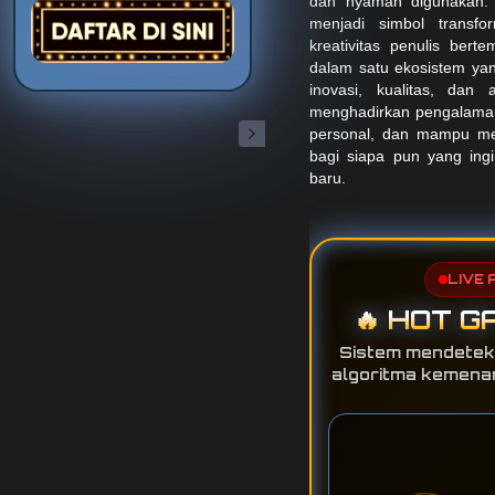
dan nyaman digunakan.
menjadi simbol transform
kreativitas penulis ber
dalam satu ekosistem ya
inovasi, kualitas, dan a
menghadirkan pengalama
personal, dan mampu m
bagi siapa pun yang ing
baru.
LIVE 
🔥 HOT G
Sistem mendetek
algoritma kemenang