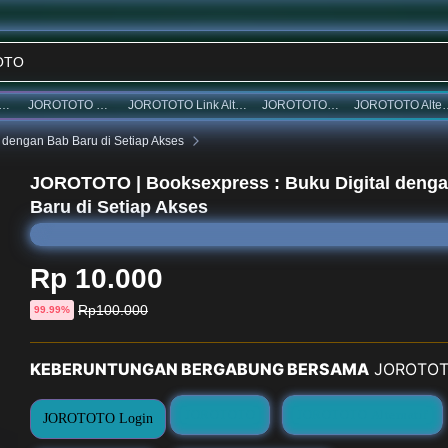
ROTOTO Login
JOROTOTO Daftar
JOROTOTO Link Alternatif
JOROTOTO Link
JOROTOTO 
 dengan Bab Baru di Setiap Akses
JOROTOTO | Booksexpress : Buku Digital deng
Baru di Setiap Akses
Rp 10.000
Harga
Rp100.000
diskon
99.99%
sebelum
diskon
KEBERUNTUNGAN BERGABUNG BERSAMA
JOROTO
JOROTOTO
JOROTOTO Alternatif
JOROTOTO Login