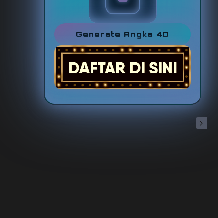
Generate Angka 4D