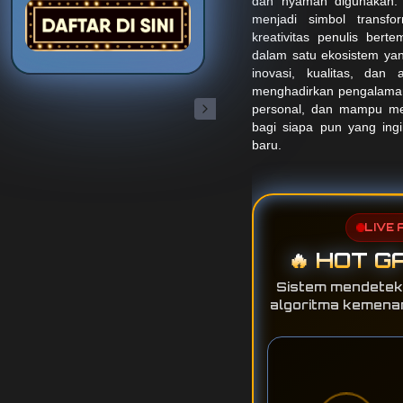
dan nyaman digunakan.
menjadi simbol transform
kreativitas penulis ber
dalam satu ekosistem ya
inovasi, kualitas, dan a
menghadirkan pengalama
personal, dan mampu m
bagi siapa pun yang ing
baru.
LIVE 
🔥 HOT G
Sistem mendetek
algoritma kemenang