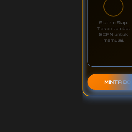
Sistem Siap.
Tekan tombol
SCAN untuk
memulai.
MINTA B