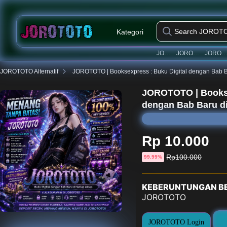
Kategori
JOROTOTO
JOROTOTO Login
JOROTOTO Daft
JOROTOTO Alternatif
JOROTOTO | Booksexpress : Buku Digital dengan Bab Baru di Setiap Ak
JOROTOTO | Bookse
dengan Bab Baru di
Rp 10.000
Harga
Rp100.000
diskon
99.99%
sebelum
diskon
KEBERUNTUNGAN B
JOROTOTO
J
JOROTOTO Login