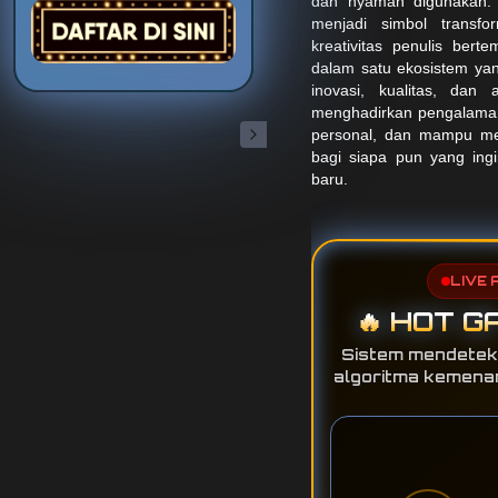
dan nyaman digunakan.
menjadi simbol transform
kreativitas penulis ber
dalam satu ekosistem ya
inovasi, kualitas, dan a
menghadirkan pengalama
personal, dan mampu m
bagi siapa pun yang ing
baru.
LIVE 
🔥 HOT G
Sistem mendetek
algoritma kemenang