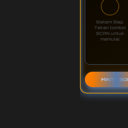
Sistem Siap.
Tekan tombol
SCAN untuk
memulai.
MINTA B