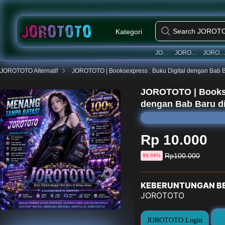
Kategori
JOROTOTO
JOROTOTO Login
JOROTOTO Daft
JOROTOTO Alternatif
JOROTOTO | Booksexpress : Buku Digital dengan Bab Baru di Setiap Ak
JOROTOTO | Bookse
dengan Bab Baru di
Rp 10.000
Harga
Rp100.000
diskon
99.99%
sebelum
diskon
KEBERUNTUNGAN B
JOROTOTO
J
JOROTOTO Login