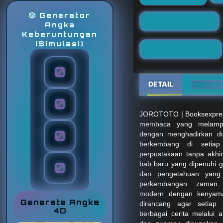
🎲 Generator
Angka
JOROTOTO Alternatif
Keberuntungan
(Simulasi)
JOROTOTO Slot Gacor
0
DETAIL
0
JOROTOTO
| Booksexpre
membaca yang melampa
0
dengan menghadirkan dun
berkembang di setiap
perpustakaan tanpa akhi
0
bab baru yang dipenuhi ga
dan pengetahuan yang 
perkembangan zaman. 
modern dengan kenyama
Generate Angka
dirancang agar setiap
4D
berbagai cerita melalui a