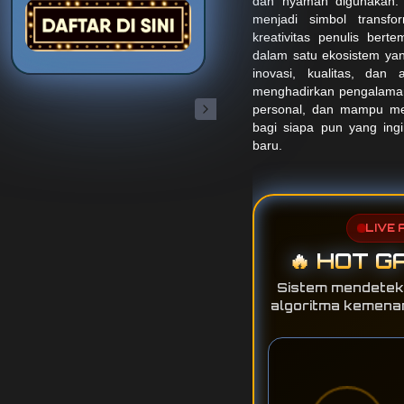
dan nyaman digunakan.
menjadi simbol transform
kreativitas penulis ber
dalam satu ekosistem ya
inovasi, kualitas, dan a
menghadirkan pengalama
personal, dan mampu m
bagi siapa pun yang ing
baru.
LIVE 
🔥 HOT G
Sistem mendetek
algoritma kemenang