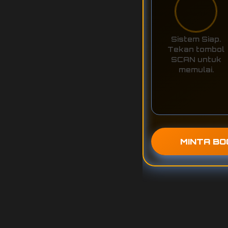
Sistem Siap.
Tekan tombol
SCAN untuk
memulai.
MINTA B