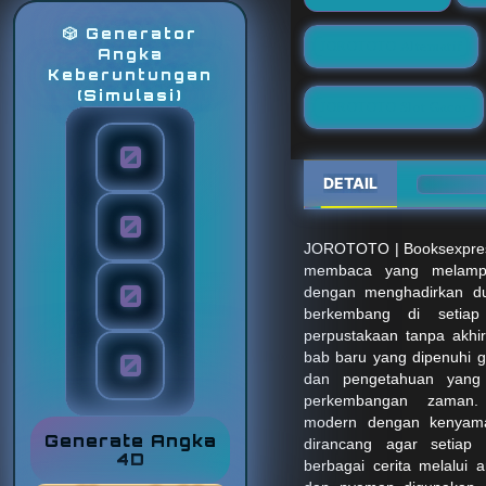
🎲 Generator
Angka
JOROTOTO Alternatif
Keberuntungan
(Simulasi)
JOROTOTO Slot Gacor
0
DETAIL
0
JOROTOTO
| Booksexpre
membaca yang melampa
0
dengan menghadirkan dun
berkembang di setiap
perpustakaan tanpa akhi
0
bab baru yang dipenuhi ga
dan pengetahuan yang 
perkembangan zaman. 
modern dengan kenyama
Generate Angka
dirancang agar setiap
4D
berbagai cerita melalui a