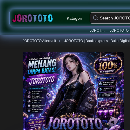
Kategori
JOROTOTO
JO
JOROTOTO Alternatif
JOROTOTO | Booksexpress : Buku Digital