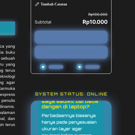
lokasi yang berbeda?
Tambah Catatan
Ya, selama Anda
harga
Rp100.000
menggunakan akun
sebelum
Rp10.000
Subtotal
diskon
sendiri dan koneksi
internet yang stabil, akun
tetap dapat diakses dari
ca yang
berbagai lokasi sesuai
ia buku
ketentuan yang berlaku.
 sebuah
ru yang
Kenapa tampilan
ng terus
JOROTOTO di ponsel
knologi
saya sedikit berbeda
ng agar
dengan di laptop?
ntarmuka
SYSTEM STATUS: ONLINE
sexpress
Perbedaannya biasanya
 penulis
hanya pada penyesuaian
dinamis.
ukuran layar agar
 halaman
navigasi tetap nyaman.
al, dan
Seluruh fitur utama tetap
n terus
dapat digunakan di kedua