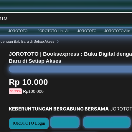
ROTOTO Login
JOROTOTO Daftar
JOROTOTO Link Alternatif
JOROTOTO Link
JOROTOTO 
 dengan Bab Baru di Setiap Akses
JOROTOTO | Booksexpress : Buku Digital deng
Baru di Setiap Akses
Rp 10.000
Harga
Rp100.000
diskon
99.99%
sebelum
diskon
KEBERUNTUNGAN BERGABUNG BERSAMA
JOROTO
JOROTOTO
JOROTOTO Alternatif
JOROTOTO Login