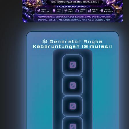
🎲 Generator Angka
Keberuntungan (Simulasi)
0
0
0
0