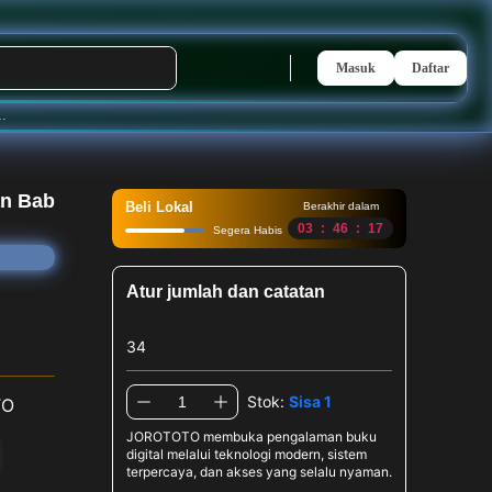
Masuk
Daftar
Alternatif
an Bab
Beli Lokal
Berakhir dalam
0
0
0
0
0
0
0
3
:
4
6
:
1
7
Segera Habis
3
jam
46
Atur jumlah dan catatan
menit
17
Terpilih:
34
detik
Saya sering
bepergian ke luar
Stok
:
Sisa
1
TO
kota. Apakah akun
jumlah
JOROTOTO tetap
JOROTOTO membuka pengalaman buku
bisa diakses dari
digital melalui teknologi modern, sistem
lokasi yang berbeda?
terpercaya, dan akses yang selalu nyaman.