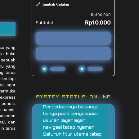
Ya, selama Anda
Tambah Catatan
menggunakan akun
harga
Rp100.000
sendiri dan koneksi
sebelum
Rp10.000
Subtotal
internet yang stabil, akun
diskon
tetap dapat diakses dari
berbagai lokasi sesuai
ketentuan yang berlaku.
ca yang
ia buku
 sebuah
Kenapa tampilan
JOROTOTO di ponsel
ru yang
saya sedikit berbeda
ng terus
dengan di laptop?
knologi
ng agar
Perbedaannya biasanya
ntarmuka
hanya pada penyesuaian
SYSTEM STATUS: ONLINE
sexpress
ukuran layar agar
 penulis
navigasi tetap nyaman.
dinamis.
Seluruh fitur utama tetap
 halaman
dapat digunakan di kedua
al, dan
perangkat.
n terus