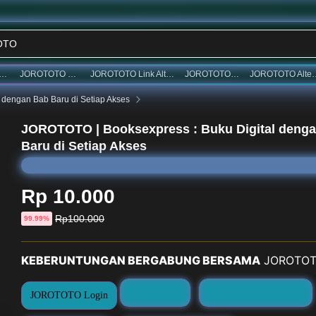
ROTOTO Login
JOROTOTO Daftar
JOROTOTO Link Alternatif
JOROTOTO Link
JOROTOTO 
 dengan Bab Baru di Setiap Akses
JOROTOTO | Booksexpress : Buku Digital deng
Baru di Setiap Akses
Rp 10.000
Harga
Rp100.000
diskon
99.99%
sebelum
diskon
KEBERUNTUNGAN BERGABUNG BERSAMA
JOROTO
JOROTOTO
JOROTOTO Alternatif
JOROTOTO Login