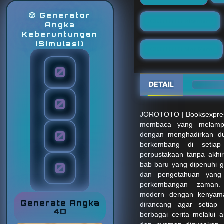
🎲 Generator
JOROTOTO Alternatif
Angka
Keberuntungan
(Simulasi)
JOROTOTO Slot Gacor
0
DETAIL
0
JOROTOTO
| Booksexpre
membaca yang melampa
0
dengan menghadirkan dun
berkembang di setiap
perpustakaan tanpa akhi
0
bab baru yang dipenuhi ga
dan pengetahuan yang 
perkembangan zaman. 
modern dengan kenyama
Generate Angka
dirancang agar setiap
4D
berbagai cerita melalui a