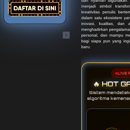
dan nyaman digunakan.
menjadi simbol transform
kreativitas penulis ber
dalam satu ekosistem ya
inovasi, kualitas, dan a
menghadirkan pengalama
personal, dan mampu m
bagi siapa pun yang ing
baru.
LIVE 
🔥 HOT G
Sistem mendetek
algoritma kemenang