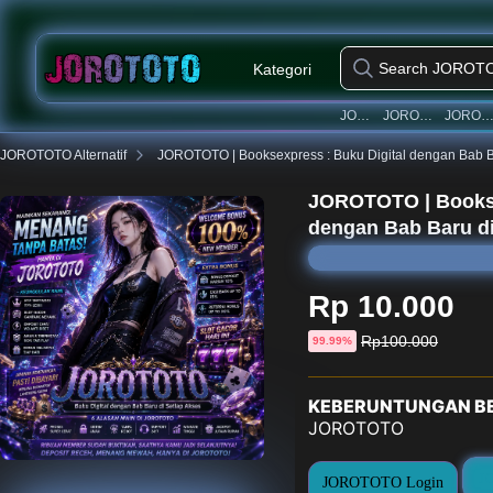
Kategori
JOROTOTO
JOROTOTO Login
JOROTOTO Daft
JOROTOTO Alternatif
JOROTOTO | Booksexpress : Buku Digital dengan Bab Baru di Setiap Ak
JOROTOTO | Bookse
dengan Bab Baru di
Rp 10.000
Harga
Rp100.000
diskon
99.99%
sebelum
diskon
KEBERUNTUNGAN B
JOROTOTO
J
JOROTOTO Login