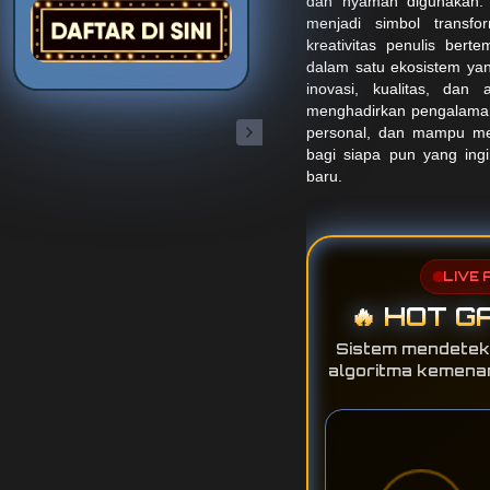
dan nyaman digunakan.
menjadi simbol transform
kreativitas penulis ber
dalam satu ekosistem ya
inovasi, kualitas, dan a
menghadirkan pengalama
personal, dan mampu m
bagi siapa pun yang ing
baru.
LIVE 
🔥 HOT G
Sistem mendetek
algoritma kemenang