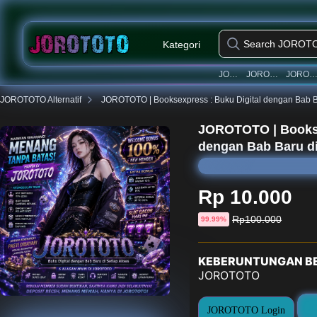
Kategori
JOROTOTO
JOROTOTO Login
JOROTOTO Daft
JOROTOTO Alternatif
JOROTOTO | Booksexpress : Buku Digital dengan Bab Baru di Setiap Ak
JOROTOTO | Bookse
dengan Bab Baru di
Rp 10.000
Harga
Rp100.000
diskon
99.99%
sebelum
diskon
KEBERUNTUNGAN B
JOROTOTO
J
JOROTOTO Login