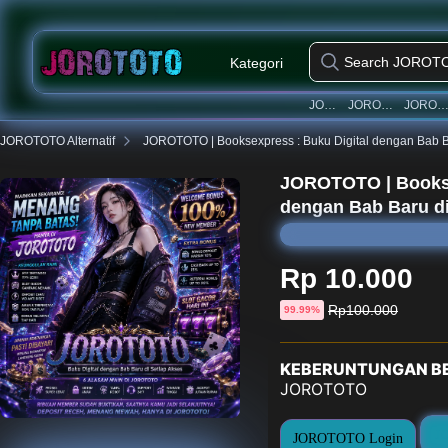
Kategori
JOROTOTO
JOROTOTO Login
JOROTOTO Daft
JOROTOTO Alternatif
JOROTOTO | Booksexpress : Buku Digital dengan Bab Baru di Setiap Ak
JOROTOTO | Bookse
dengan Bab Baru di
Rp 10.000
Harga
Rp100.000
diskon
99.99%
sebelum
diskon
KEBERUNTUNGAN B
JOROTOTO
J
JOROTOTO Login