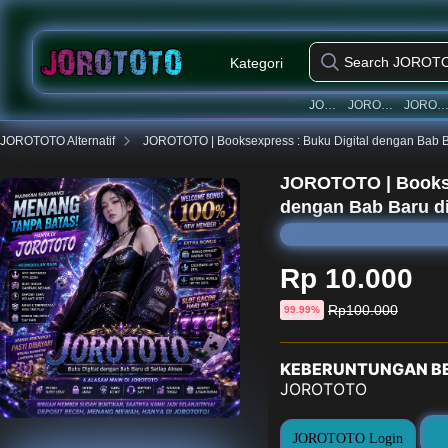
Kategori
JOROTOTO
JOROTOTO Login
JOROTOTO Daft
JOROTOTO Alternatif
JOROTOTO | Booksexpress : Buku Digital dengan Bab Baru di Setiap Ak
JOROTOTO | Bookse
dengan Bab Baru di
Rp 10.000
Harga
Rp100.000
diskon
99.99%
sebelum
diskon
KEBERUNTUNGAN B
JOROTOTO
J
JOROTOTO Login