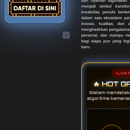
dan nyaman digunakan.
menjadi simbol transform
kreativitas penulis ber
dalam satu ekosistem ya
inovasi, kualitas, dan a
menghadirkan pengalama
personal, dan mampu m
bagi siapa pun yang ing
baru.
LIVE 
🔥 HOT G
Sistem mendetek
algoritma kemenang