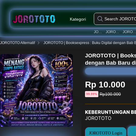
Kategori
JOROTOTO
JOROTOTO Login
JOROTOTO Daft
JOROTOTO Alternatif
JOROTOTO | Booksexpress : Buku Digital dengan Bab Baru di Setiap Ak
JOROTOTO | Bookse
dengan Bab Baru di
Rp 10.000
Harga
Rp100.000
diskon
99.99%
sebelum
diskon
KEBERUNTUNGAN B
JOROTOTO
J
JOROTOTO Login