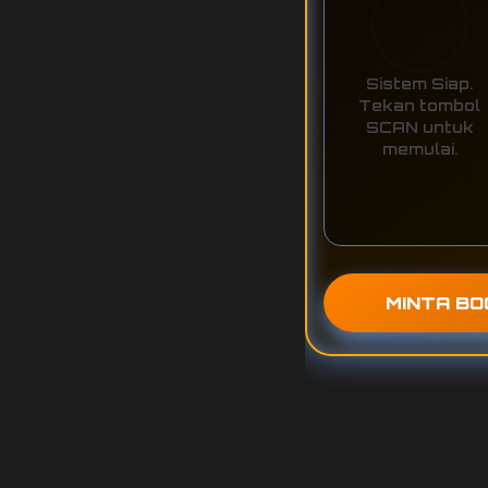
Sistem Siap.
Tekan tombol
SCAN untuk
memulai.
MINTA B