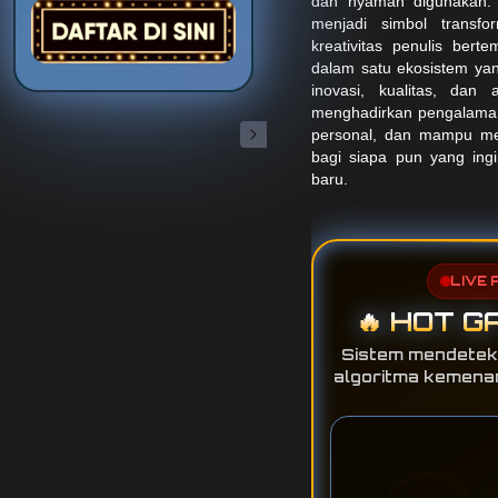
dan nyaman digunakan.
menjadi simbol transform
kreativitas penulis ber
dalam satu ekosistem ya
inovasi, kualitas, dan a
menghadirkan pengalama
personal, dan mampu m
bagi siapa pun yang ing
baru.
LIVE 
🔥 HOT G
Sistem mendetek
algoritma kemenang