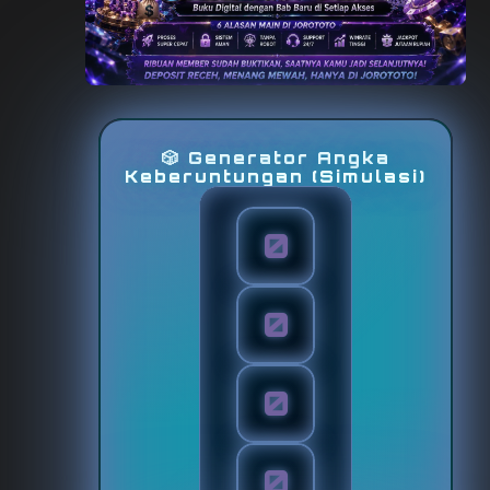
🎲 Generator Angka
Keberuntungan (Simulasi)
0
0
0
0