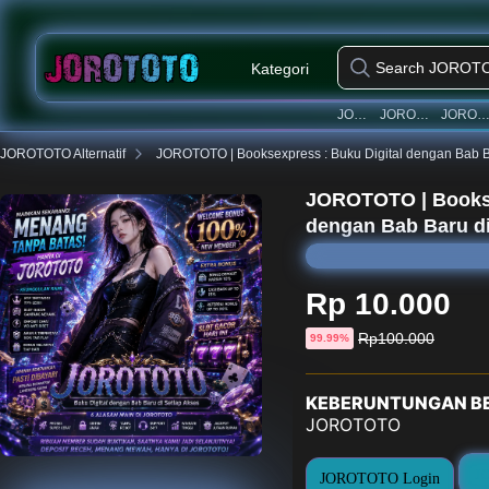
Kategori
JOROTOTO
JOROTOTO Login
JOROTOTO Daft
JOROTOTO Alternatif
JOROTOTO | Booksexpress : Buku Digital dengan Bab Baru di Setiap Ak
JOROTOTO | Bookse
dengan Bab Baru di
Rp 10.000
Harga
Rp100.000
diskon
99.99%
sebelum
diskon
KEBERUNTUNGAN B
JOROTOTO
J
JOROTOTO Login