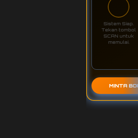
Sistem Siap.
Tekan tombol
SCAN untuk
memulai.
MINTA B