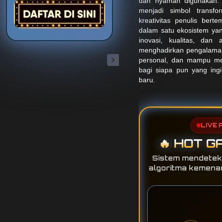
dan nyaman digunakan.
menjadi simbol transform
kreativitas penulis ber
dalam satu ekosistem ya
inovasi, kualitas, dan a
menghadirkan pengalama
personal, dan mampu m
bagi siapa pun yang ing
baru.
LIVE 
🔥 HOT G
Sistem mendetek
algoritma kemenang