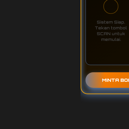
Sistem Siap.
Tekan tombol
SCAN untuk
memulai.
MINTA B