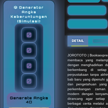
🎲 Generator
JOROTOTO Alternatif
Angka
Keberuntungan
(Simulasi)
JOROTOTO Slot Gacor
0
DETAIL
0
JOROTOTO
| Booksexpre
membaca yang melampa
0
dengan menghadirkan dun
berkembang di setiap
perpustakaan tanpa akhi
0
bab baru yang dipenuhi ga
dan pengetahuan yang 
perkembangan zaman. 
modern dengan kenyama
Generate Angka
dirancang agar setiap
4D
berbagai cerita melalui a