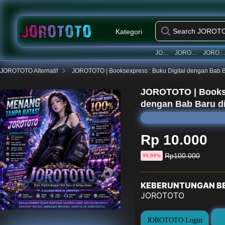
Kategori
JOROTOTO
JOROTOTO Login
JOROTOTO Daft
JOROTOTO Alternatif
JOROTOTO | Booksexpress : Buku Digital dengan Bab Baru di Setiap Ak
JOROTOTO | Bookse
dengan Bab Baru di
Rp 10.000
Harga
Rp100.000
diskon
99.99%
sebelum
diskon
KEBERUNTUNGAN B
JOROTOTO
J
JOROTOTO Login