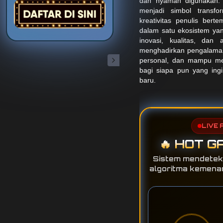
dan nyaman digunakan.
menjadi simbol transform
kreativitas penulis ber
dalam satu ekosistem ya
inovasi, kualitas, dan a
menghadirkan pengalama
personal, dan mampu m
bagi siapa pun yang ing
baru.
LIVE 
🔥 HOT G
Sistem mendetek
algoritma kemenang