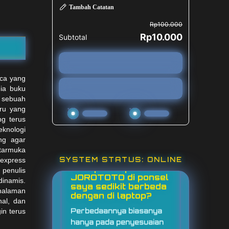
JOROTOTO tetap
Tambah Catatan
bisa diakses dari
lokasi yang berbeda?
harga
Rp100.000
sebelum
Rp10.000
Subtotal
Ya, selama Anda
diskon
menggunakan akun
sendiri dan koneksi
internet yang stabil, akun
ca yang
tetap dapat diakses dari
ia buku
berbagai lokasi sesuai
 sebuah
ketentuan yang berlaku.
ru yang
ng terus
knologi
Kenapa tampilan
ng agar
JOROTOTO di ponsel
ntarmuka
saya sedikit berbeda
SYSTEM STATUS: ONLINE
sexpress
dengan di laptop?
 penulis
Perbedaannya biasanya
dinamis.
 halaman
hanya pada penyesuaian
al, dan
ukuran layar agar
n terus
navigasi tetap nyaman.
Seluruh fitur utama tetap