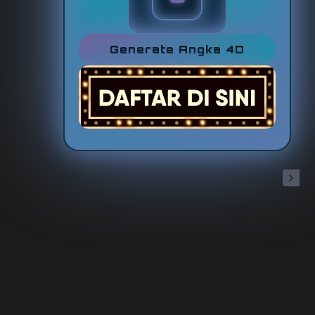
Generate Angka 4D