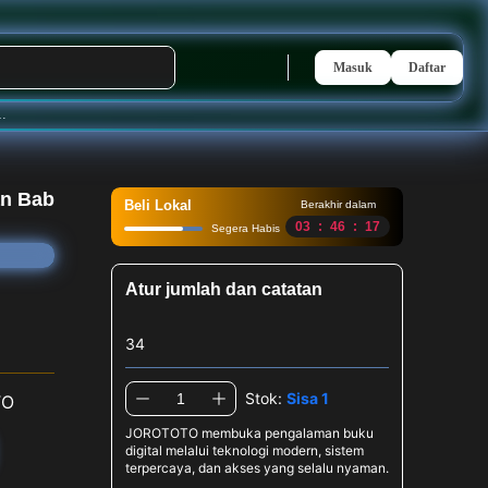
Masuk
Daftar
Alternatif
an Bab
Beli Lokal
Berakhir dalam
0
0
0
0
0
0
0
3
:
4
6
:
1
7
Segera Habis
3
jam
46
Atur jumlah dan catatan
menit
17
Terpilih:
34
detik
Stok
:
Sisa
1
TO
jumlah
JOROTOTO membuka pengalaman buku
Saya sering
digital melalui teknologi modern, sistem
bepergian ke luar
terpercaya, dan akses yang selalu nyaman.
kota. Apakah akun