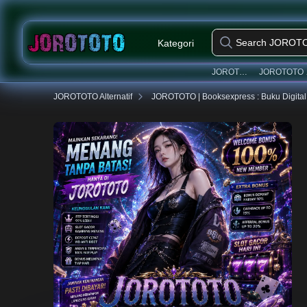
Kategori
JOROTOTO
JO
JOROTOTO Alternatif
JOROTOTO | Booksexpress : Buku Digital