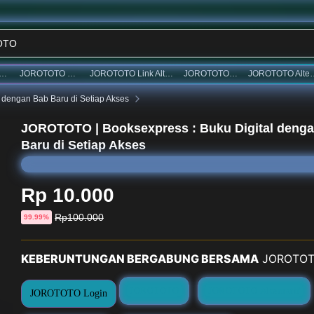
ROTOTO Login
JOROTOTO Daftar
JOROTOTO Link Alternatif
JOROTOTO Link
JOROTOTO 
 dengan Bab Baru di Setiap Akses
JOROTOTO | Booksexpress : Buku Digital deng
Baru di Setiap Akses
Rp 10.000
Harga
Rp100.000
diskon
99.99%
sebelum
diskon
KEBERUNTUNGAN BERGABUNG BERSAMA
JOROTO
JOROTOTO
JOROTOTO Alternatif
JOROTOTO Login