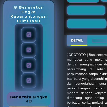
🎲 Generator
JOROTOTO Alternatif
Angka
Keberuntungan
(Simulasi)
JOROTOTO Slot Gacor
0
DETAIL
0
JOROTOTO
| Booksexpre
membaca yang melampa
0
dengan menghadirkan dun
berkembang di setiap
perpustakaan tanpa akhi
0
bab baru yang dipenuhi ga
dan pengetahuan yang 
perkembangan zaman. 
modern dengan kenyama
Generate Angka
dirancang agar setiap
4D
berbagai cerita melalui a