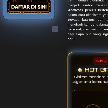
dan nyaman digunakan.
menjadi simbol transform
kreativitas penulis ber
dalam satu ekosistem ya
inovasi, kualitas, dan a
menghadirkan pengalama
personal, dan mampu m
bagi siapa pun yang ing
baru.
LIVE 
🔥 HOT G
Sistem mendetek
algoritma kemenang