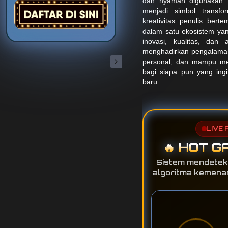
dan nyaman digunakan.
menjadi simbol transform
kreativitas penulis ber
dalam satu ekosistem ya
inovasi, kualitas, dan a
menghadirkan pengalama
personal, dan mampu m
bagi siapa pun yang ing
baru.
LIVE 
🔥 HOT G
Sistem mendetek
algoritma kemenang