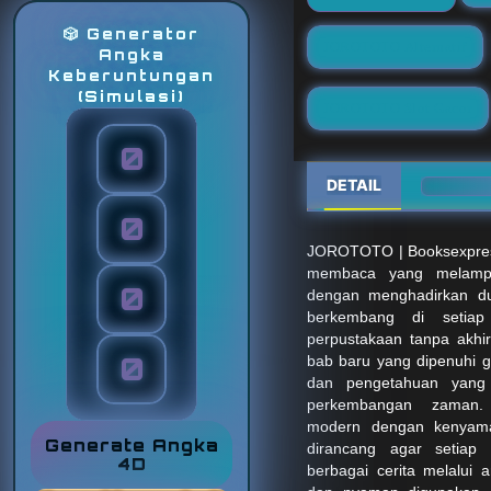
🎲 Generator
Angka
JOROTOTO Alternatif
Keberuntungan
(Simulasi)
JOROTOTO Slot Gacor
0
DETAIL
0
JOROTOTO
| Booksexpre
membaca yang melampa
0
dengan menghadirkan dun
berkembang di setiap
perpustakaan tanpa akhi
0
bab baru yang dipenuhi ga
dan pengetahuan yang 
perkembangan zaman. 
modern dengan kenyama
Generate Angka
dirancang agar setiap
4D
berbagai cerita melalui a