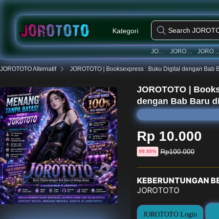
Kategori
JOROTOTO
JOROTOTO Login
JOROTOTO Daft
JOROTOTO Alternatif
JOROTOTO | Booksexpress : Buku Digital dengan Bab Baru di Setiap Ak
JOROTOTO | Bookse
dengan Bab Baru di
Rp 10.000
Harga
Rp100.000
diskon
99.99%
sebelum
diskon
KEBERUNTUNGAN B
JOROTOTO
J
JOROTOTO Login