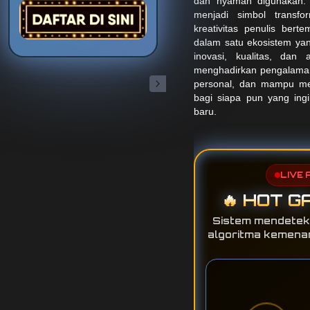
dan nyaman digunakan.
menjadi simbol transform
kreativitas penulis ber
dalam satu ekosistem ya
inovasi, kualitas, dan a
menghadirkan pengalama
personal, dan mampu m
bagi siapa pun yang ing
baru.
LIVE 
🔥 HOT G
Sistem mendetek
algoritma kemenang