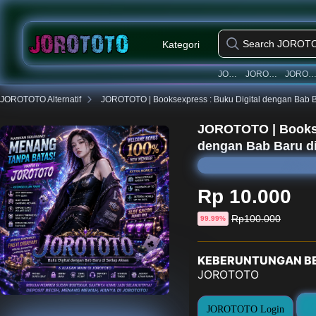
Kategori
JOROTOTO
JOROTOTO Login
JOROTOTO Daft
JOROTOTO Alternatif
JOROTOTO | Booksexpress : Buku Digital dengan Bab Baru di Setiap Ak
JOROTOTO | Bookse
dengan Bab Baru di
Rp 10.000
Harga
Rp100.000
diskon
99.99%
sebelum
diskon
KEBERUNTUNGAN B
JOROTOTO
J
JOROTOTO Login