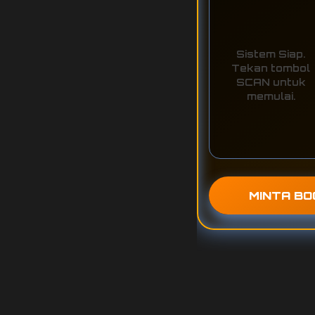
Sistem Siap.
Tekan tombol
SCAN untuk
memulai.
MINTA B