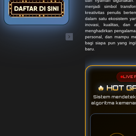
dan nyaman digunakan.
menjadi simbol transform
kreativitas penulis ber
dalam satu ekosistem ya
inovasi, kualitas, dan a
menghadirkan pengalama
personal, dan mampu m
bagi siapa pun yang ing
baru.
LIVE 
🔥 HOT G
Sistem mendetek
algoritma kemenang