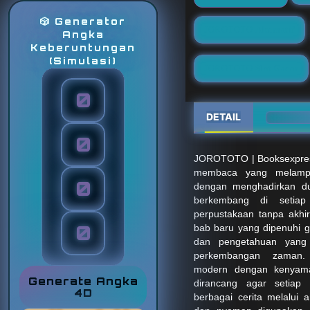
🎲 Generator
JOROTOTO Alternatif
Angka
Keberuntungan
(Simulasi)
JOROTOTO Slot Gacor
0
DETAIL
0
JOROTOTO
| Booksexpre
membaca yang melampa
0
dengan menghadirkan dun
berkembang di setiap
perpustakaan tanpa akhi
0
bab baru yang dipenuhi ga
dan pengetahuan yang 
perkembangan zaman. 
modern dengan kenyama
Generate Angka
dirancang agar setiap
4D
berbagai cerita melalui a