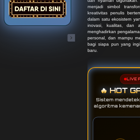
dan nyaman digunakan.
menjadi simbol transform
kreativitas penulis ber
dalam satu ekosistem ya
inovasi, kualitas, dan a
menghadirkan pengalama
personal, dan mampu m
bagi siapa pun yang ing
baru.
LIVE 
🔥 HOT G
Sistem mendetek
algoritma kemenang