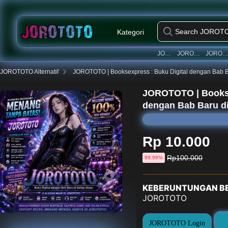
Kategori
JOROTOTO
JOROTOTO Login
JOROTOTO Daft
JOROTOTO Alternatif
JOROTOTO | Booksexpress : Buku Digital dengan Bab Baru di Setiap Ak
JOROTOTO | Bookse
dengan Bab Baru di
Rp 10.000
Harga
Rp100.000
diskon
99.99%
sebelum
diskon
KEBERUNTUNGAN B
JOROTOTO
J
JOROTOTO Login