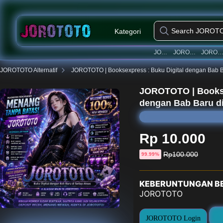
Kategori
JOROTOTO
JOROTOTO Login
JOROTOTO Daft
JOROTOTO Alternatif
JOROTOTO | Booksexpress : Buku Digital dengan Bab Baru di Setiap Ak
JOROTOTO | Bookse
dengan Bab Baru di
Rp 10.000
Harga
Rp100.000
diskon
99.99%
sebelum
diskon
KEBERUNTUNGAN B
JOROTOTO
J
JOROTOTO Login