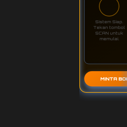
Sistem Siap.
Tekan tombol
SCAN untuk
memulai.
MINTA B