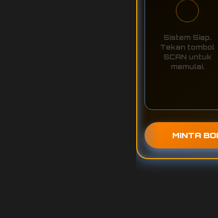
Sistem Siap.
Tekan tombol
SCAN untuk
memulai.
MINTA B