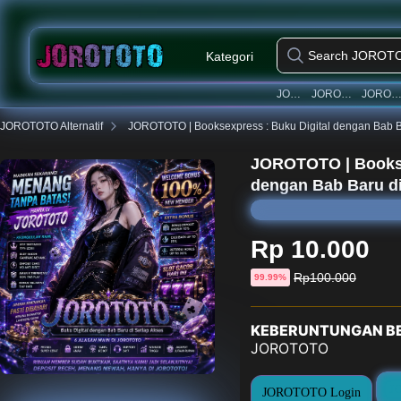
Kategori
JOROTOTO
JOROTOTO Login
JOROTOTO Daft
JOROTOTO Alternatif
JOROTOTO | Booksexpress : Buku Digital dengan Bab Baru di Setiap Ak
JOROTOTO | Bookse
dengan Bab Baru di
Rp 10.000
Harga
Rp100.000
diskon
99.99%
sebelum
diskon
KEBERUNTUNGAN B
JOROTOTO
J
JOROTOTO Login