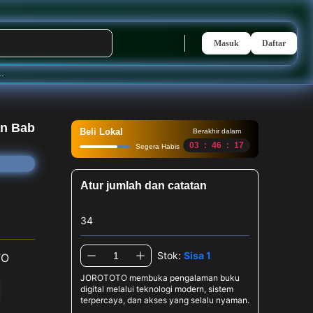
Masuk
Daftar
Alternatif
an Bab
Beli Lokal
Berakhir dalam
0
0
0
0
0
0
0
3
:
4
6
:
1
7
Segera Habis
3
jam
46
Atur jumlah dan catatan
menit
17
Terpilih:
34
detik
Saya sering
bepergian ke luar
Stok
:
Sisa
1
TO
kota. Apakah akun
jumlah
JOROTOTO tetap
JOROTOTO membuka pengalaman buku
bisa diakses dari
digital melalui teknologi modern, sistem
lokasi yang berbeda?
terpercaya, dan akses yang selalu nyaman.