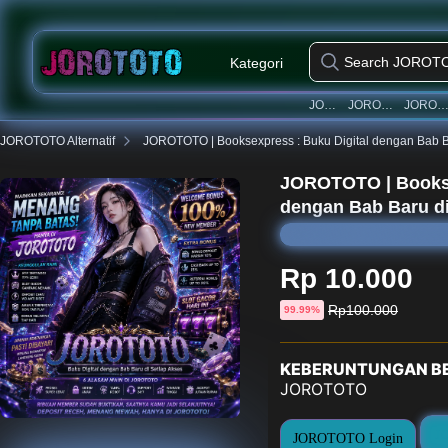
Kategori
JOROTOTO
JOROTOTO Login
JOROTOTO Daft
JOROTOTO Alternatif
JOROTOTO | Booksexpress : Buku Digital dengan Bab Baru di Setiap Ak
JOROTOTO | Bookse
dengan Bab Baru di
Rp 10.000
Harga
Rp100.000
diskon
99.99%
sebelum
diskon
KEBERUNTUNGAN B
JOROTOTO
J
JOROTOTO Login