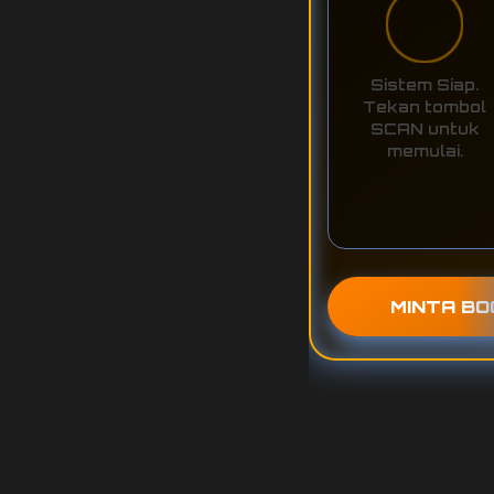
Sistem Siap.
Tekan tombol
SCAN untuk
memulai.
MINTA B