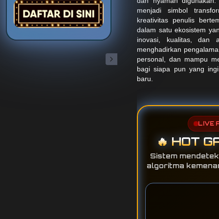
dan nyaman digunakan.
menjadi simbol transform
kreativitas penulis ber
dalam satu ekosistem ya
inovasi, kualitas, dan a
menghadirkan pengalama
personal, dan mampu m
bagi siapa pun yang ing
baru.
LIVE 
🔥 HOT G
Sistem mendetek
algoritma kemenang