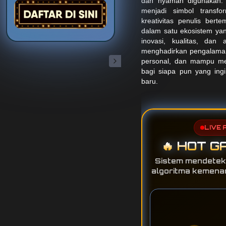
dan nyaman digunakan.
menjadi simbol transform
kreativitas penulis ber
dalam satu ekosistem ya
inovasi, kualitas, dan a
menghadirkan pengalama
personal, dan mampu m
bagi siapa pun yang ing
baru.
LIVE 
🔥 HOT G
Sistem mendetek
algoritma kemenang