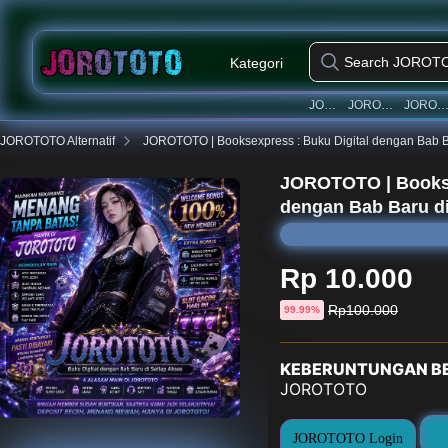
Kategori
JOROTOTO
JOROTOTO Login
JOROTOTO Daft
JOROTOTO Alternatif
JOROTOTO | Booksexpress : Buku Digital dengan Bab Baru di Setiap Ak
JOROTOTO | Bookse
dengan Bab Baru di
Rp 10.000
Harga
Rp100.000
diskon
99.99%
sebelum
diskon
KEBERUNTUNGAN B
JOROTOTO
J
JOROTOTO Login