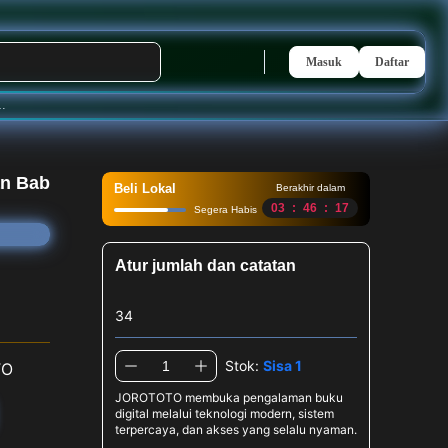
Masuk
Daftar
Alternatif
an Bab
Beli Lokal
Berakhir dalam
0
0
0
0
0
0
0
3
:
4
6
:
1
7
Segera Habis
3
jam
46
Atur jumlah dan catatan
menit
17
Terpilih:
34
detik
Stok
:
Sisa
1
TO
jumlah
Saya sering
JOROTOTO membuka pengalaman buku
bepergian ke luar
digital melalui teknologi modern, sistem
kota. Apakah akun
terpercaya, dan akses yang selalu nyaman.
JOROTOTO tetap