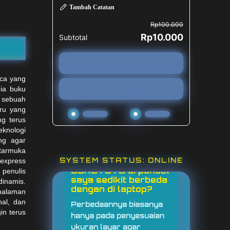
bisa diakses dari
Tambah Catatan
lokasi yang berbeda?
harga
Rp100.000
Ya, selama Anda
sebelum
Rp10.000
Subtotal
menggunakan akun
diskon
sendiri dan koneksi
internet yang stabil, akun
tetap dapat diakses dari
ca yang
berbagai lokasi sesuai
ia buku
ketentuan yang berlaku.
 sebuah
ru yang
ng terus
Kenapa tampilan
knologi
JOROTOTO di ponsel
ng agar
saya sedikit berbeda
ntarmuka
dengan di laptop?
SYSTEM STATUS: ONLINE
sexpress
 penulis
Perbedaannya biasanya
dinamis.
hanya pada penyesuaian
 halaman
ukuran layar agar
al, dan
navigasi tetap nyaman.
n terus
Seluruh fitur utama tetap
dapat digunakan di kedua