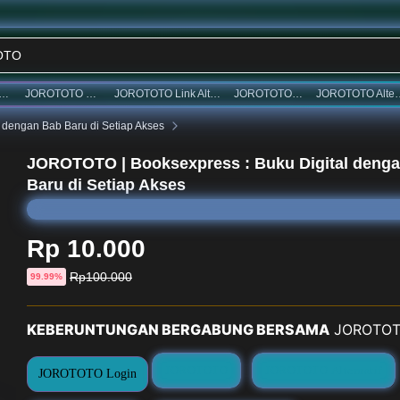
ROTOTO Login
JOROTOTO Daftar
JOROTOTO Link Alternatif
JOROTOTO Link
JOROTOTO 
 dengan Bab Baru di Setiap Akses
JOROTOTO | Booksexpress : Buku Digital deng
Baru di Setiap Akses
Rp 10.000
Harga
Rp100.000
diskon
99.99%
sebelum
diskon
KEBERUNTUNGAN BERGABUNG BERSAMA
JOROTO
JOROTOTO
JOROTOTO Alternatif
JOROTOTO Login