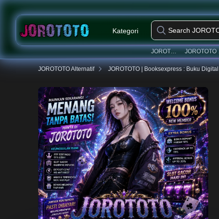
Kategori
JOROTOTO
JO
JOROTOTO Alternatif
JOROTOTO | Booksexpress : Buku Digital