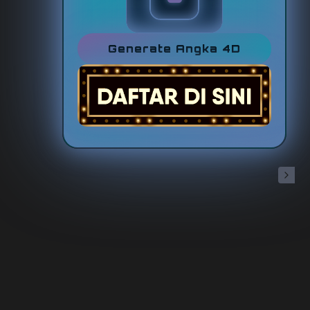
Generate Angka 4D